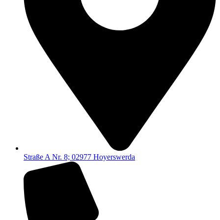
Straße A Nr. 8; 02977 Hoyerswerda