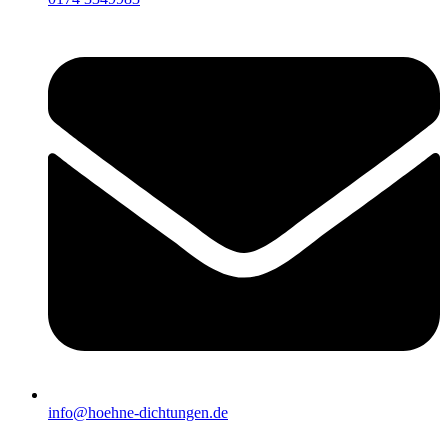
info@hoehne-dichtungen.de