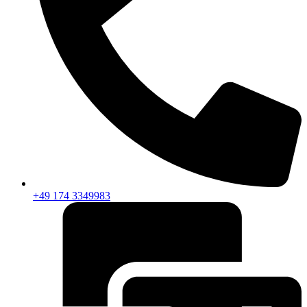
+49 174 3349983