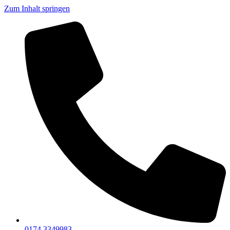
Zum Inhalt springen
0174 3349983