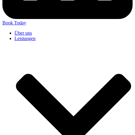
Book Today
Über uns
Leistungen