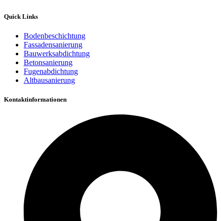
Quick Links
Bodenbeschichtung
Fassadensanierung
Bauwerksabdichtung
Betonsanierung
Fugenabdichtung
Altbausanierung
Kontaktinformationen